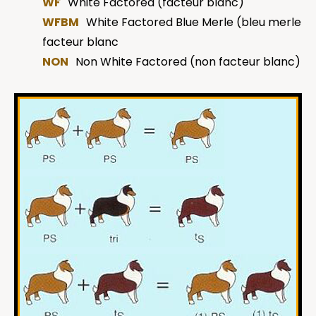
WF
White Factored (facteur blanc)
WFBM
White Factored Blue Merle (bleu merle
facteur blanc
NON
Non White Factored (non facteur blanc)