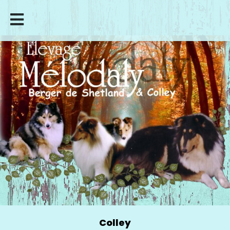
Colley