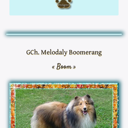
GCh. Melodaly Boomerang
« Boom »