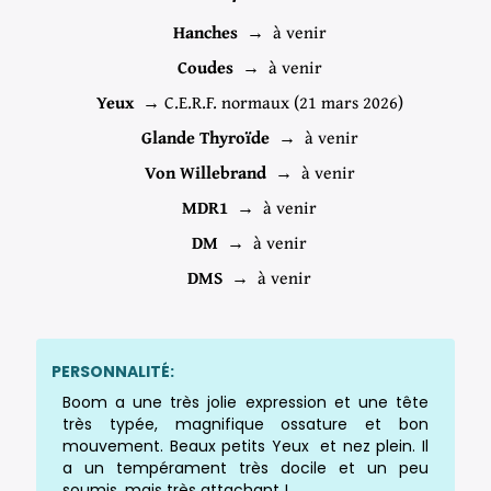
Hanches →
à venir
Coudes →
à venir
Yeux →
C.E.R.F. normaux (21 mars 2026)
Glande Thyroïde →
à venir
Von Willebrand →
à venir
MDR1 →
à venir
DM →
à venir
DMS →
à venir
PERSONNALITÉ:
Boom a une très jolie expression et une tête
très typée, magnifique ossature et bon
mouvement. Beaux petits Yeux et nez plein. Il
a un tempérament très docile et un peu
soumis, mais très attachant !