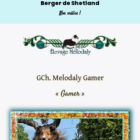
Berger de Shetland
Nos mâles !
GCh. Melodaly Gamer
« Gamer »