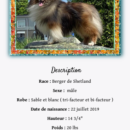
Description
Race :
Berger de Shetland
Sexe :
mâle
Robe :
Sable et blanc ( tri-facteur et bi-facteur )
Date de naissance :
22 juillet 2019
Hauteur :
14 3/4"
Poids :
20 lbs