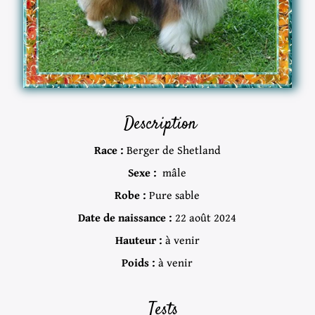
Description
Race :
Berger de Shetland
Sexe :
mâle
Robe :
Pure sable
Date de naissance :
22 août 2024
Hauteur :
à venir
Poids :
à venir
Tests