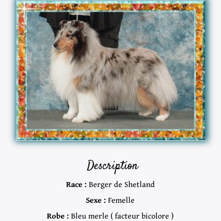
Description
Race :
Berger de Shetland
Sexe :
Femelle
Robe :
Bleu merle ( facteur bicolore )