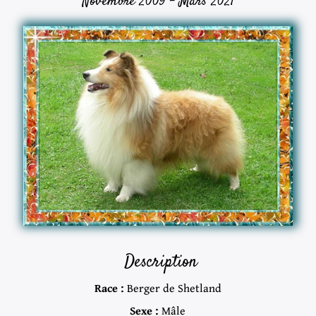
Novembre 2009 - Mars 2021
Description
Race :
Berger de Shetland
Sexe :
Mâle