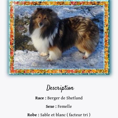
Description
Race :
Berger de Shetland
Sexe :
Femelle
Robe :
Sable et blanc ( facteur tri )