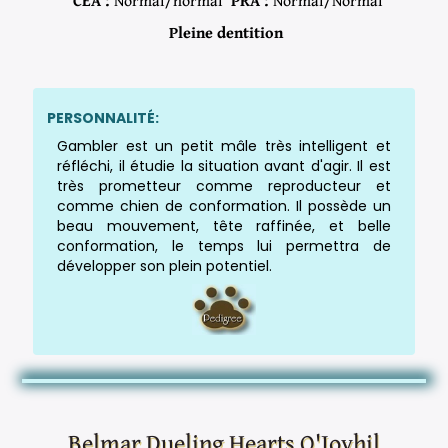
CEA :
Normal/normal
PRA :
Normal/Normal
Pleine dentition
PERSONNALITÉ:
Gambler est un petit mâle très intelligent et
réfléchi, il étudie la situation avant d'agir. Il est
très prometteur comme reproducteur et
comme chien de conformation. Il possède un
beau mouvement, tête raffinée, et belle
conformation, le temps lui permettra de
développer son plein potentiel.
Belmar Dueling Hearts O'Joyhil