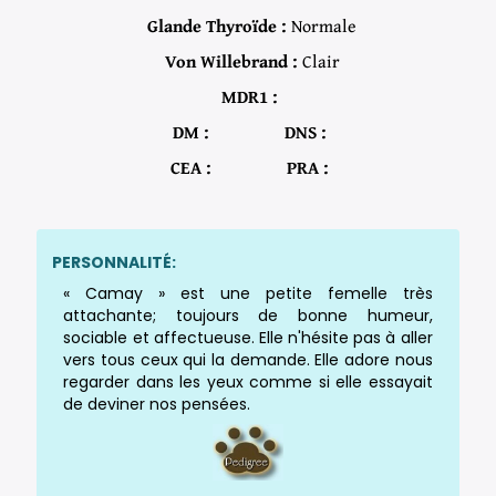
Glande Thyroïde :
Normale
Von Willebrand :
Clair
MDR1 :
DM :
DNS :
CEA :
PRA :
PERSONNALITÉ:
« Camay » est une petite femelle très
attachante; toujours de bonne humeur,
sociable et affectueuse. Elle n'hésite pas à aller
vers tous ceux qui la demande. Elle adore nous
regarder dans les yeux comme si elle essayait
de deviner nos pensées.