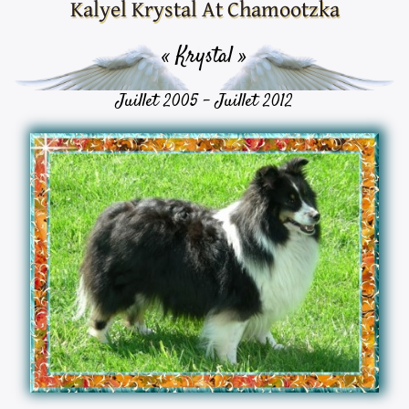
Kalyel Krystal At Chamootzka
« Krystal »
Juillet 2005 - Juillet 2012