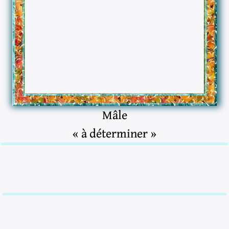
Mâle
« à déterminer »